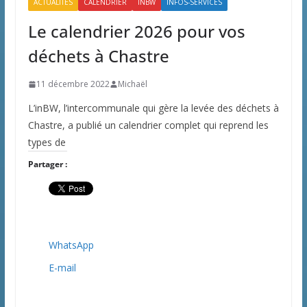
ACTUALITÉS
CALENDRIER
INBW
INFOS-SERVICES
Le calendrier 2026 pour vos
déchets à Chastre
11 décembre 2022
Michaël
L’inBW, l’intercommunale qui gère la levée des déchets à
Chastre, a publié un calendrier complet qui reprend les
types de
Partager :
WhatsApp
E-mail