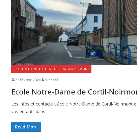
ECOLE MATERNELLE LIBRE DE CORTIL-NOIRMONT
22 février 2020
Michaël
Ecole Notre-Dame de Cortil-Noirmo
Les infos et contacts L’école Notre Dame de Cortil-Noirmont est
vos enfants dans
Read More