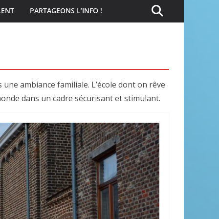
LENT
PARTAGEONS L’INFO !
 une ambiance familiale. L’école dont on rêve
monde dans un cadre sécurisant et stimulant.