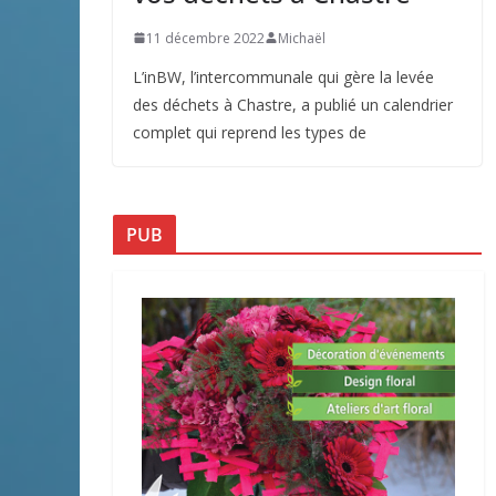
11 décembre 2022
Michaël
L’inBW, l’intercommunale qui gère la levée
des déchets à Chastre, a publié un calendrier
complet qui reprend les types de
PUB