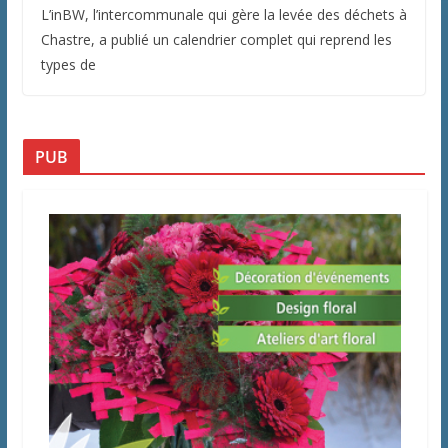
L’inBW, l’intercommunale qui gère la levée des déchets à
Chastre, a publié un calendrier complet qui reprend les
types de
PUB