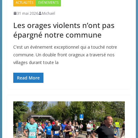
ACTUALITÉS
EVÉNEMENTS
31 mai 2026
Michaël
Les orages violents n’ont pas
épargné notre commune
C’est un événement exceptionnel qui a touché notre
commune. Un double front orageux a traversé nos
villages durant toute la
Read More