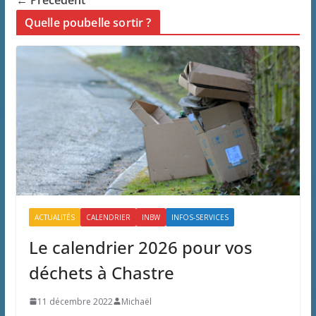
← Précédent
Quelle poubelle sortir ?
ACTUALITÉS
CALENDRIER
INBW
INFOS-SERVICES
Le calendrier 2026 pour vos
déchets à Chastre
11 décembre 2022
Michaël