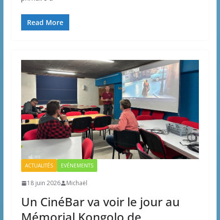
Read More
ACTUALITÉS
EVÉNEMENTS
18 juin 2026
Michaël
Un CinéBar va voir le jour au
Mémorial Kongolo de