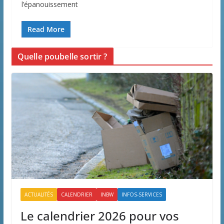
l’épanouissement
Read More
Quelle poubelle sortir ?
ACTUALITÉS
CALENDRIER
INBW
INFOS-SERVICES
Le calendrier 2026 pour vos