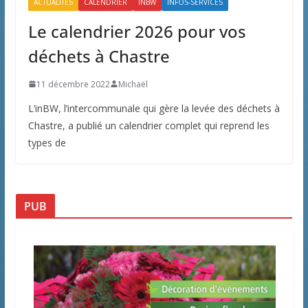
ACTUALITÉS
CALENDRIER
INBW
INFOS-SERVICES
Le calendrier 2026 pour vos
déchets à Chastre
11 décembre 2022
Michaël
L’inBW, l’intercommunale qui gère la levée des déchets à
Chastre, a publié un calendrier complet qui reprend les
types de
PUB