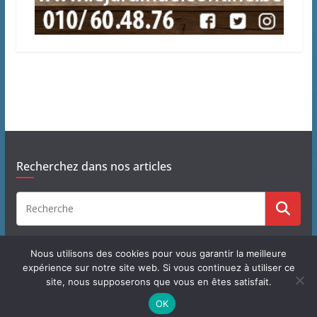
Recherchez dans nos articles
Nous utilisons des cookies pour vous garantir la meilleure
expérience sur notre site web. Si vous continuez à utiliser ce
site, nous supposerons que vous en êtes satisfait.
Copyright © 2026
J'habite à Chastre
. Tous droits réservés.
OK
Theme
ColorMag
par ThemeGrill. Propulsé par
WordPress
.