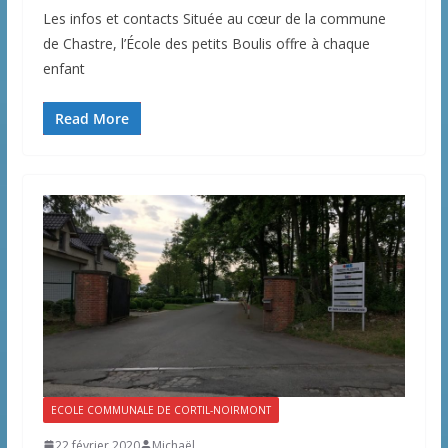
Les infos et contacts Située au cœur de la commune
de Chastre, l’École des petits Boulis offre à chaque
enfant
Read More
ECOLE COMMUNALE DE CORTIL-NOIRMONT
22 février 2020
Michaël