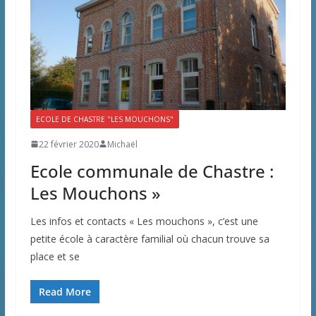
ECOLE DE CHASTRE "LES MOUCHONS"
22 février 2020
Michaël
Ecole communale de Chastre :
Les Mouchons »
Les infos et contacts « Les mouchons », c’est une
petite école à caractère familial où chacun trouve sa
place et se
Read More