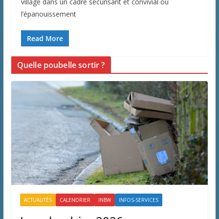
village dans un cadre sécurisant et convivial où
l’épanouissement
Read More
Quelle poubelle sortir ?
ACTUALITÉS
CALENDRIER
INBW
INFOS-SERVICES