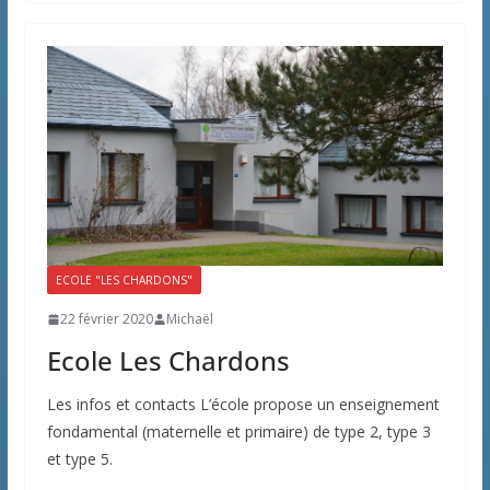
ECOLE "LES CHARDONS"
22 février 2020
Michaël
Ecole Les Chardons
Les infos et contacts L’école propose un enseignement
fondamental (maternelle et primaire) de type 2, type 3
et type 5.