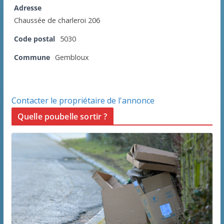
Adresse
Chaussée de charleroi 206
Code postal
5030
Commune
Gembloux
Contacter le propriétaire de l'annonce
Quelle poubelle sortir ?