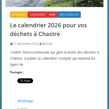
ACTUALITÉS
CALENDRIER
INBW
INFOS-SERVICES
Le calendrier 2026 pour vos
déchets à Chastre
11 décembre 2022
Michaël
L’inBW, l’intercommunale qui gère la levée des déchets à
Chastre, a publié un calendrier complet qui reprend les
types de
Partager :
WhatsApp
E-mail