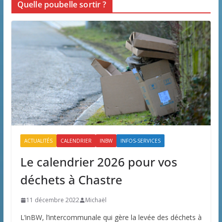
Quelle poubelle sortir ?
ACTUALITÉS
CALENDRIER
INBW
INFOS-SERVICES
Le calendrier 2026 pour vos
déchets à Chastre
11 décembre 2022
Michaël
L’inBW, l’intercommunale qui gère la levée des déchets à