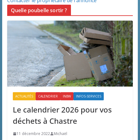
Contacter le propriétaire de l'annonce
Quelle poubelle sortir ?
ACTUALITÉS
CALENDRIER
INBW
INFOS-SERVICES
Le calendrier 2026 pour vos
déchets à Chastre
11 décembre 2022
Michaël