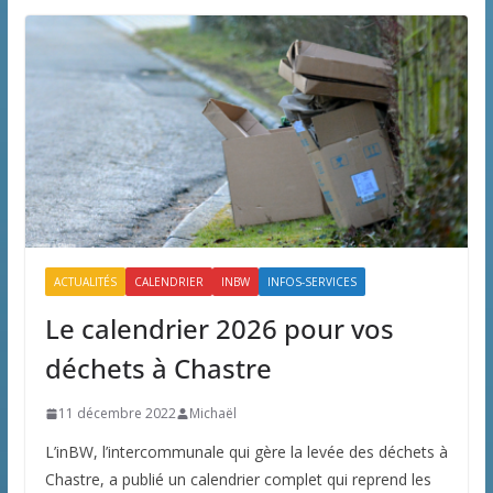
ACTUALITÉS
CALENDRIER
INBW
INFOS-SERVICES
Le calendrier 2026 pour vos
déchets à Chastre
11 décembre 2022
Michaël
L’inBW, l’intercommunale qui gère la levée des déchets à
Chastre, a publié un calendrier complet qui reprend les