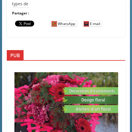
types de
Partager :
WhatsApp
E-mail
PUB