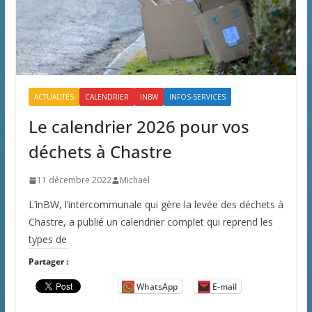
ACTUALITÉS
CALENDRIER
INBW
INFOS-SERVICES
Le calendrier 2026 pour vos
déchets à Chastre
11 décembre 2022
Michaël
L’inBW, l’intercommunale qui gère la levée des déchets à
Chastre, a publié un calendrier complet qui reprend les
types de
Partager :
WhatsApp
E-mail