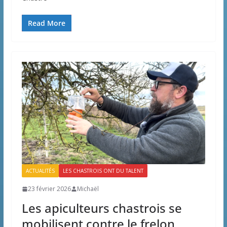
Read More
ACTUALITÉS
LES CHASTROIS ONT DU TALENT
23 février 2026
Michaël
Les apiculteurs chastrois se
mobilisent contre le frelon