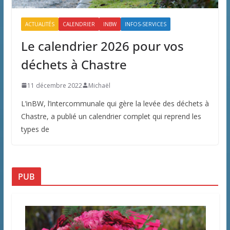
ACTUALITÉS
CALENDRIER
INBW
INFOS-SERVICES
Le calendrier 2026 pour vos
déchets à Chastre
11 décembre 2022
Michaël
L’inBW, l’intercommunale qui gère la levée des déchets à
Chastre, a publié un calendrier complet qui reprend les
types de
PUB