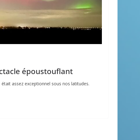
ctacle époustouflant
était assez exceptionnel sous nos latitudes.