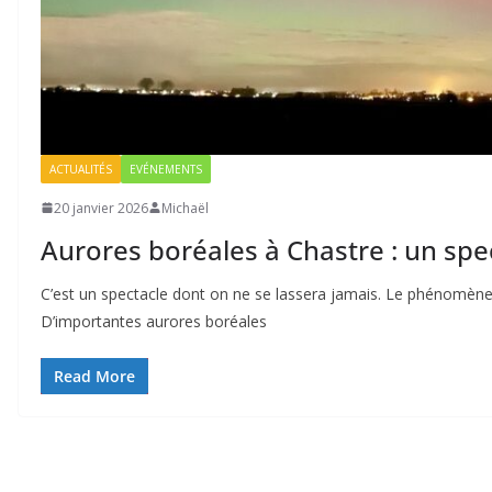
ACTUALITÉS
EVÉNEMENTS
20 janvier 2026
Michaël
Aurores boréales à Chastre : un spe
C’est un spectacle dont on ne se lassera jamais. Le phénomène 
D’importantes aurores boréales
Read More