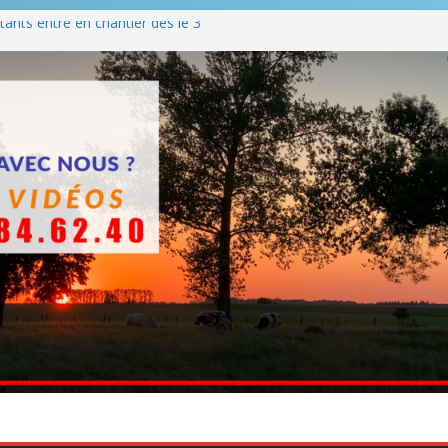
ants entre en chantier dès le 3
 BBQ
Q hormis dimanche
he