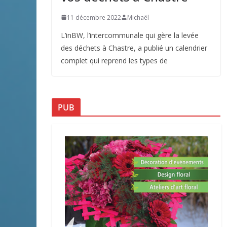
11 décembre 2022
Michaël
L’inBW, l’intercommunale qui gère la levée
des déchets à Chastre, a publié un calendrier
complet qui reprend les types de
PUB