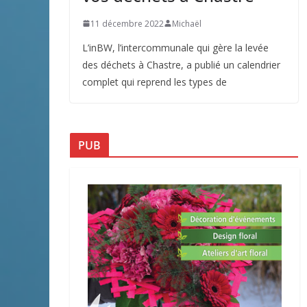
11 décembre 2022
Michaël
L’inBW, l’intercommunale qui gère la levée
des déchets à Chastre, a publié un calendrier
complet qui reprend les types de
PUB