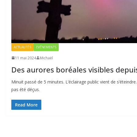
ACTUALITÉS
EVÉNEMENTS
11 mai 2024
Michaël
Des aurores boréales visibles depui
Minuit passé de 5 minutes. L’éclairage public vient de s’éteind
pas été déçus.
Read More