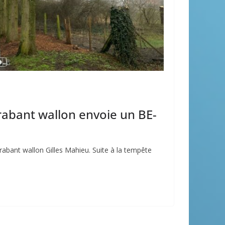
rabant wallon envoie un BE-
Brabant wallon Gilles Mahieu. Suite à la tempête