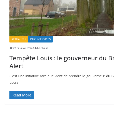
ACTUALITÉS
INFOS-SERVICES
22 février 2024
Michaël
Tempête Louis : le gouverneur du B
Alert
C’est une initiative rare que vient de prendre le gouverneur du 
Louis
Read More