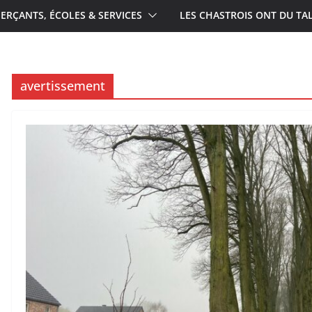
RÇANTS, ÉCOLES & SERVICES
LES CHASTROIS ONT DU TA
avertissement