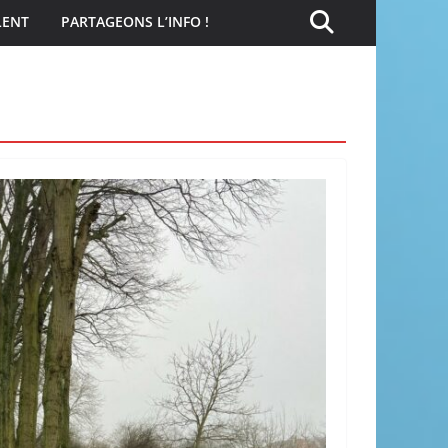
LENT
PARTAGEONS L’INFO !