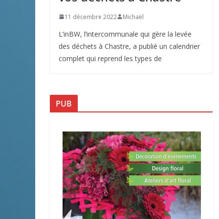
11 décembre 2022
Michaël
L’inBW, l’intercommunale qui gère la levée
des déchets à Chastre, a publié un calendrier
complet qui reprend les types de
PUB