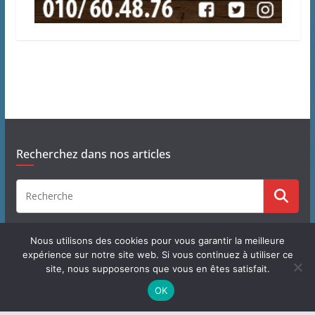
Recherchez dans nos articles
Nous utilisons des cookies pour vous garantir la meilleure
expérience sur notre site web. Si vous continuez à utiliser ce
site, nous supposerons que vous en êtes satisfait.
Copyright © 2026
J'habite à Chastre
. Tous droits réservés.
OK
Theme
ColorMag
par ThemeGrill. Propulsé par
WordPress
.