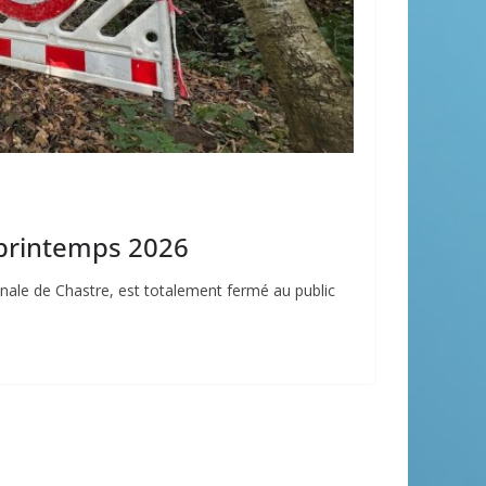
 printemps 2026
munale de Chastre, est totalement fermé au public