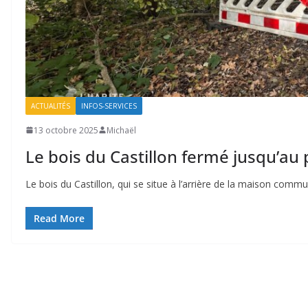
ACTUALITÉS
INFOS-SERVICES
13 octobre 2025
Michaël
Le bois du Castillon fermé jusqu’au
Le bois du Castillon, qui se situe à l’arrière de la maison com
Read More