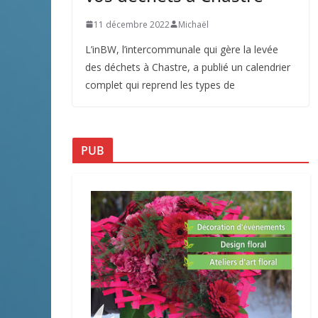
11 décembre 2022
Michaël
L’inBW, l’intercommunale qui gère la levée
des déchets à Chastre, a publié un calendrier
complet qui reprend les types de
PUB