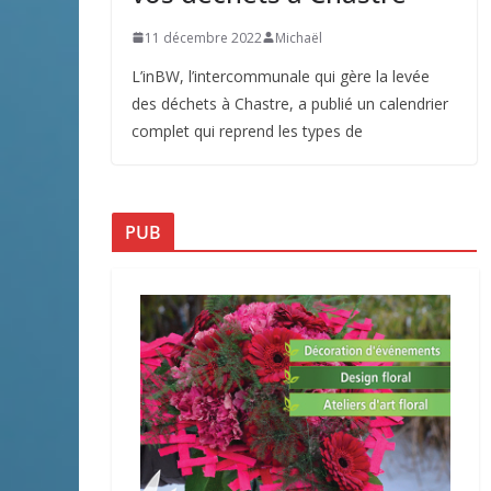
11 décembre 2022
Michaël
L’inBW, l’intercommunale qui gère la levée
des déchets à Chastre, a publié un calendrier
complet qui reprend les types de
PUB