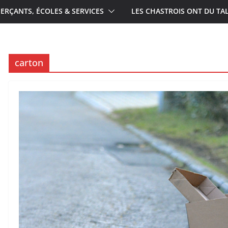
RÇANTS, ÉCOLES & SERVICES
LES CHASTROIS ONT DU TA
carton