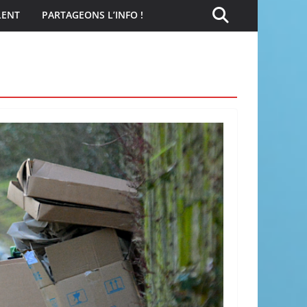
LENT
PARTAGEONS L’INFO !