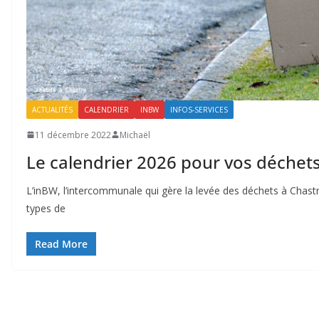
ACTUALITÉS
CALENDRIER
INBW
INFOS-SERVICES
11 décembre 2022
Michaël
Le calendrier 2026 pour vos déchet
L’inBW, l’intercommunale qui gère la levée des déchets à Chastr
types de
Read More