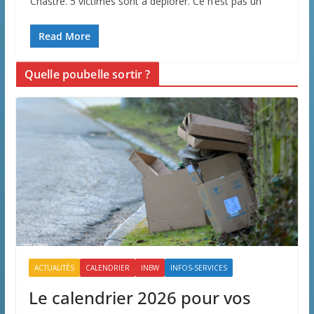
Chastre. 5 victimes sont à déplorer. Ce n’est pas un
Read More
Quelle poubelle sortir ?
ACTUALITÉS
CALENDRIER
INBW
INFOS-SERVICES
Le calendrier 2026 pour vos