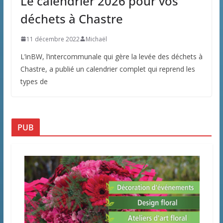
Le calendrier 2026 pour vos
déchets à Chastre
11 décembre 2022
Michaël
L’inBW, l’intercommunale qui gère la levée des déchets à
Chastre, a publié un calendrier complet qui reprend les
types de
PUB