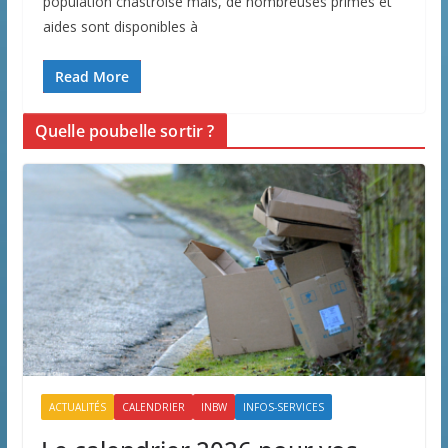
population chastroise mais, de nombreuses primes et
aides sont disponibles à
Read More
Quelle poubelle sortir ?
ACTUALITÉS
CALENDRIER
INBW
INFOS-SERVICES