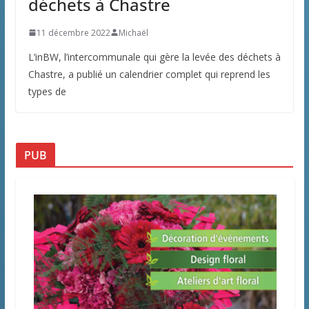
déchets à Chastre
11 décembre 2022
Michaël
L’inBW, l’intercommunale qui gère la levée des déchets à
Chastre, a publié un calendrier complet qui reprend les
types de
PUB