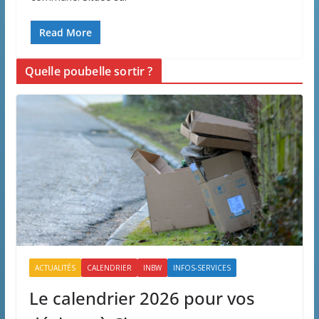
Read More
Quelle poubelle sortir ?
ACTUALITÉS
CALENDRIER
INBW
INFOS-SERVICES
Le calendrier 2026 pour vos