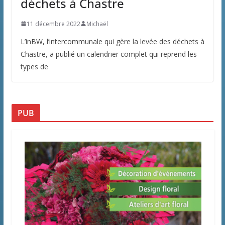
déchets à Chastre
11 décembre 2022
Michaël
L’inBW, l’intercommunale qui gère la levée des déchets à
Chastre, a publié un calendrier complet qui reprend les
types de
PUB