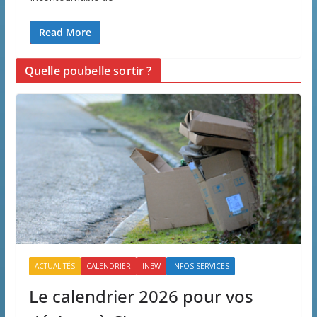
Read More
Quelle poubelle sortir ?
ACTUALITÉS
CALENDRIER
INBW
INFOS-SERVICES
Le calendrier 2026 pour vos