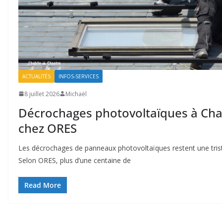
ACTUALITÉS
INFOS-SERVICES
8 juillet 2026
Michaël
Décrochages photovoltaïques à Chast
chez ORES
Les décrochages de panneaux photovoltaïques restent une trist
Selon ORES, plus d’une centaine de
Read More