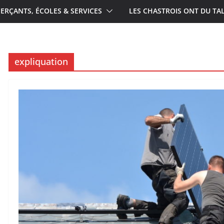
RÇANTS, ÉCOLES & SERVICES
LES CHASTROIS ONT DU TA
expliquation