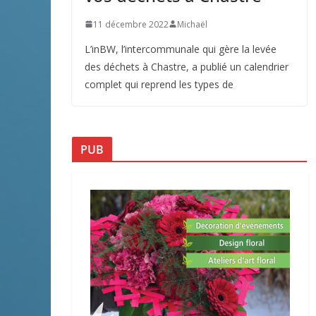
11 décembre 2022
Michaël
L’inBW, l’intercommunale qui gère la levée
des déchets à Chastre, a publié un calendrier
complet qui reprend les types de
PUB