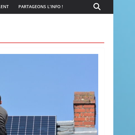
LENT
PARTAGEONS L’INFO !