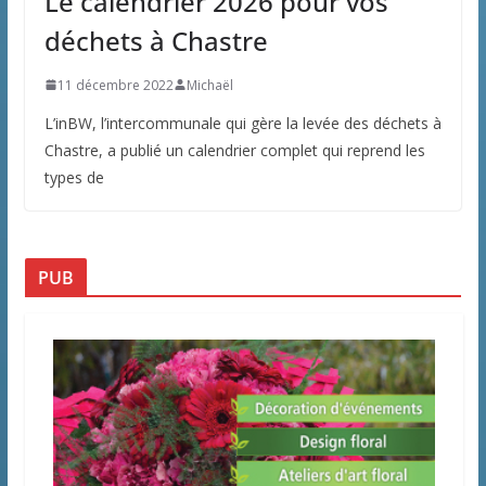
Le calendrier 2026 pour vos
déchets à Chastre
11 décembre 2022
Michaël
L’inBW, l’intercommunale qui gère la levée des déchets à
Chastre, a publié un calendrier complet qui reprend les
types de
PUB