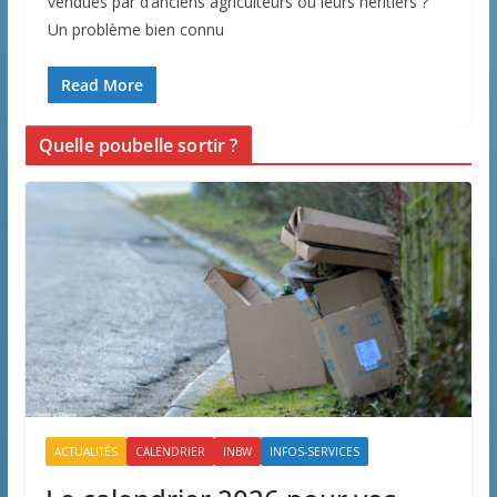
vendues par d’anciens agriculteurs ou leurs héritiers ?
Un problème bien connu
Read More
Quelle poubelle sortir ?
ACTUALITÉS
CALENDRIER
INBW
INFOS-SERVICES