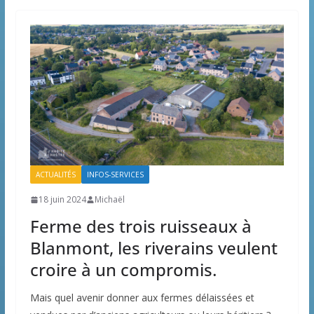
ACTUALITÉS
INFOS-SERVICES
18 juin 2024
Michaël
Ferme des trois ruisseaux à
Blanmont, les riverains veulent
croire à un compromis.
Mais quel avenir donner aux fermes délaissées et