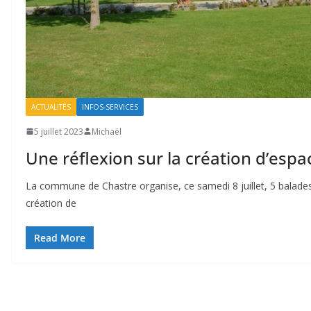
ACTUALITÉS
INFOS-SERVICES
5 juillet 2023
Michaël
Une réflexion sur la création d’espa
La commune de Chastre organise, ce samedi 8 juillet, 5 balades 
création de
Read More