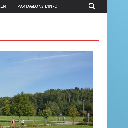
LENT
PARTAGEONS L’INFO !