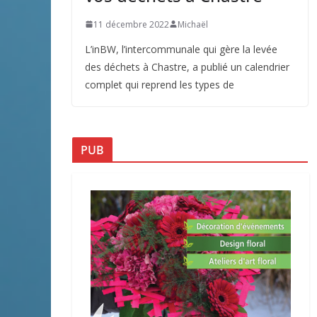
11 décembre 2022
Michaël
L’inBW, l’intercommunale qui gère la levée
des déchets à Chastre, a publié un calendrier
complet qui reprend les types de
PUB