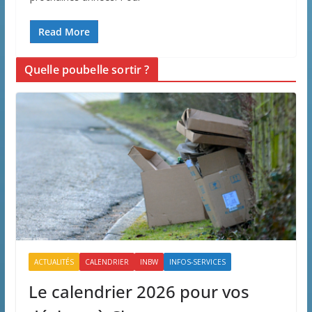
Read More
Quelle poubelle sortir ?
ACTUALITÉS
CALENDRIER
INBW
INFOS-SERVICES
Le calendrier 2026 pour vos