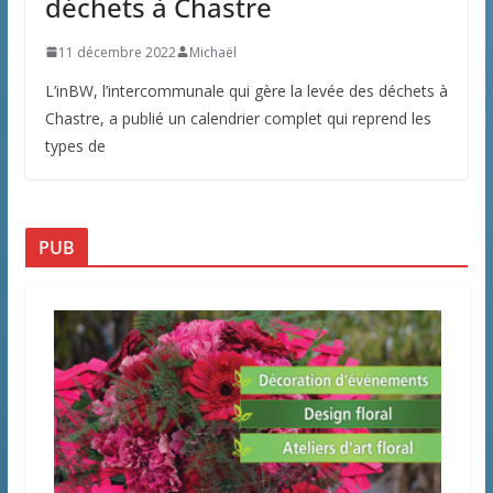
déchets à Chastre
11 décembre 2022
Michaël
L’inBW, l’intercommunale qui gère la levée des déchets à
Chastre, a publié un calendrier complet qui reprend les
types de
PUB