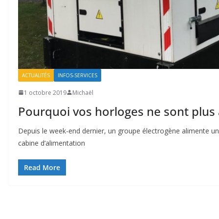
ACTUALITÉS
INFOS-SERVICES
1 octobre 2019
Michaël
Pourquoi vos horloges ne sont plus 
Depuis le week-end dernier, un groupe électrogène alimente un
cabine d’alimentation
Read More