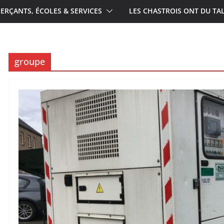
RÇANTS, ÉCOLES & SERVICES
LES CHASTROIS ONT DU TA
groupe