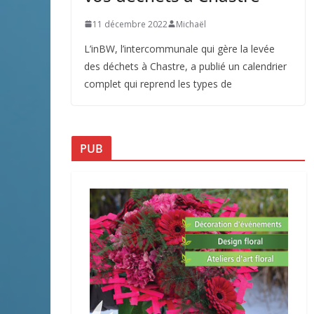
11 décembre 2022
Michaël
L’inBW, l’intercommunale qui gère la levée
des déchets à Chastre, a publié un calendrier
complet qui reprend les types de
PUB