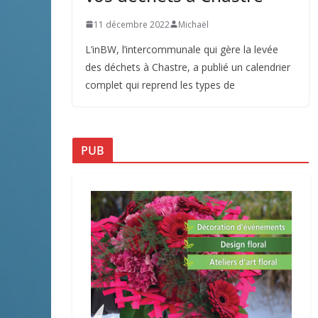
11 décembre 2022
Michaël
L’inBW, l’intercommunale qui gère la levée
des déchets à Chastre, a publié un calendrier
complet qui reprend les types de
PUB