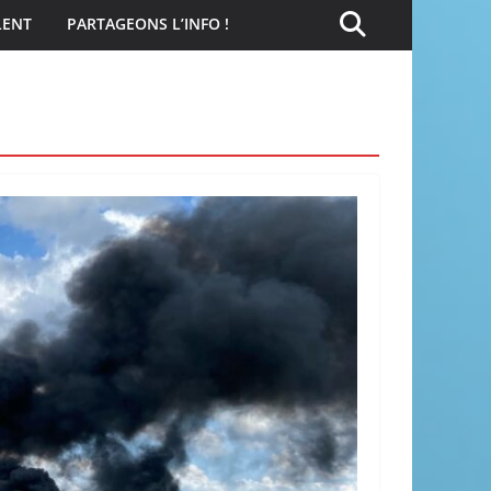
LENT
PARTAGEONS L’INFO !