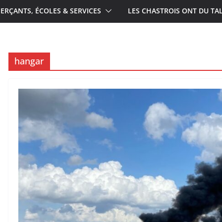
RÇANTS, ÉCOLES & SERVICES
LES CHASTROIS ONT DU TA
hangar