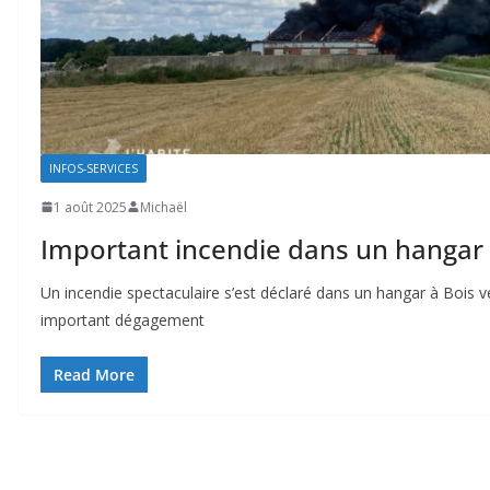
INFOS-SERVICES
1 août 2025
Michaël
Important incendie dans un hangar 
Un incendie spectaculaire s’est déclaré dans un hangar à Bois ve
important dégagement
Read More