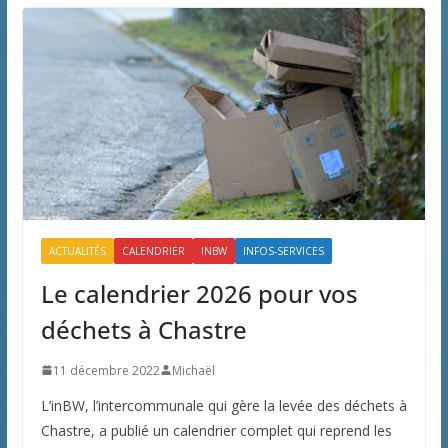
ACTUALITÉS
CALENDRIER
INBW
INFOS-SERVICES
Le calendrier 2026 pour vos
déchets à Chastre
11 décembre 2022
Michaël
L’inBW, l’intercommunale qui gère la levée des déchets à
Chastre, a publié un calendrier complet qui reprend les