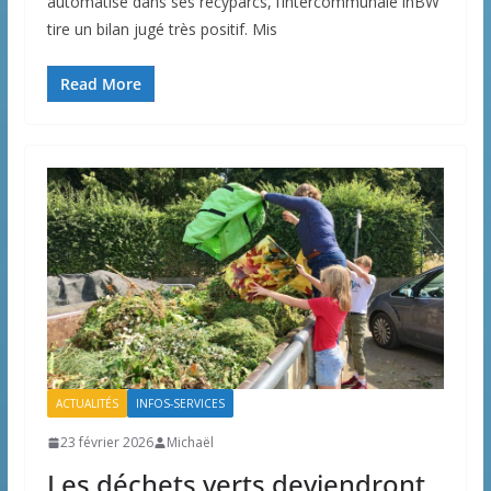
automatisé dans ses recyparcs, l’intercommunale inBW
tire un bilan jugé très positif. Mis
Read More
ACTUALITÉS
INFOS-SERVICES
23 février 2026
Michaël
Les déchets verts deviendront