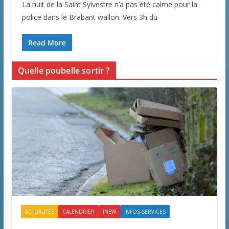
La nuit de la Saint Sylvestre n’a pas été calme pour la
police dans le Brabant wallon. Vers 3h du
Read More
Quelle poubelle sortir ?
ACTUALITÉS
CALENDRIER
INBW
INFOS-SERVICES