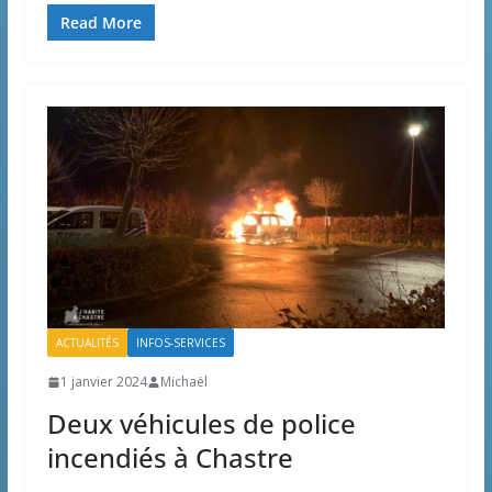
Read More
ACTUALITÉS
INFOS-SERVICES
1 janvier 2024
Michaël
Deux véhicules de police
incendiés à Chastre