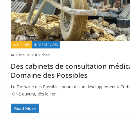
ACTUALITÉS
INFOS-SERVICES
18 mai 2026
Michaël
Des cabinets de consultation médic
Domaine des Possibles
Le Domaine des Possibles poursuit son développement à Cortil-No
l’ONE ouvrira, dès le 1er
Read More