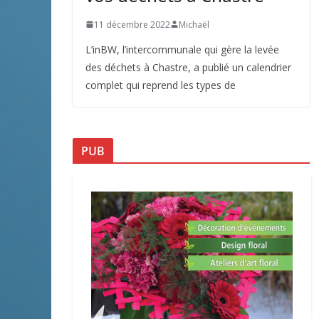
11 décembre 2022
Michaël
L’inBW, l’intercommunale qui gère la levée
des déchets à Chastre, a publié un calendrier
complet qui reprend les types de
PUB