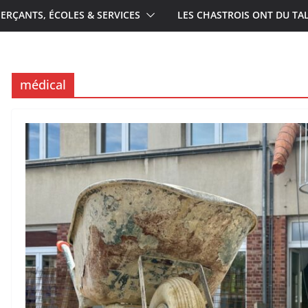
RÇANTS, ÉCOLES & SERVICES
LES CHASTROIS ONT DU TA
médical