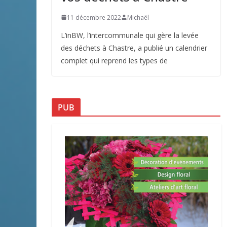
11 décembre 2022
Michaël
L’inBW, l’intercommunale qui gère la levée
des déchets à Chastre, a publié un calendrier
complet qui reprend les types de
PUB