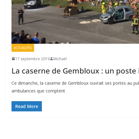
ACTUALITÉS
17 septembre 2019
Michaël
La caserne de Gembloux : un poste
Ce dimanche, la caserne de Gembloux ouvrait ses portes au publi
ambulances que comptent
Read More