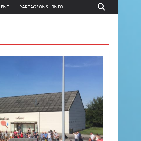
LENT
PARTAGEONS L’INFO !