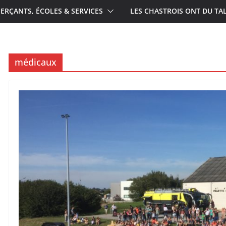
RÇANTS, ÉCOLES & SERVICES
LES CHASTROIS ONT DU TA
médicaux