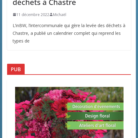
déchets à Chastre
11 décembre 2022
Michaël
L’inBW, l’intercommunale qui gère la levée des déchets à
Chastre, a publié un calendrier complet qui reprend les
types de
PUB