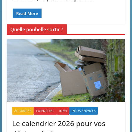
Read More
Quelle poubelle sortir ?
ACTUALITÉS
CALENDRIER
INBW
INFOS-SERVICES
Le calendrier 2026 pour vos