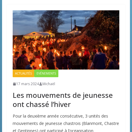
ACTUALITÉS
EVÉNEMENTS
17 mars 2024
Michaël
Les mouvements de jeunesse
ont chassé l’hiver
Pour la deuxième année consécutive, 3 unités des
mouvements de jeunesse chastrois (Blanmont, Chastre
et Gentinnes) ont participé à l’organisation