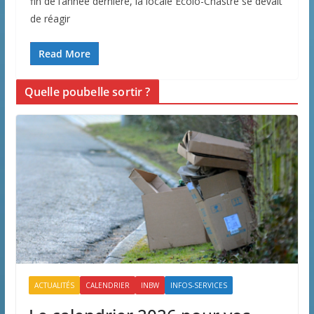
fin de l’année dernière, la locale Ecolo-Chastre se devait
de réagir
Read More
Quelle poubelle sortir ?
ACTUALITÉS
CALENDRIER
INBW
INFOS-SERVICES