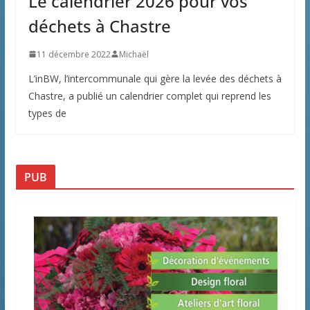
Le calendrier 2026 pour vos
déchets à Chastre
11 décembre 2022
Michaël
L’inBW, l’intercommunale qui gère la levée des déchets à
Chastre, a publié un calendrier complet qui reprend les
types de
PUB