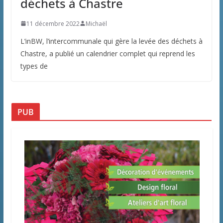
déchets à Chastre
11 décembre 2022
Michaël
L’inBW, l’intercommunale qui gère la levée des déchets à
Chastre, a publié un calendrier complet qui reprend les
types de
PUB