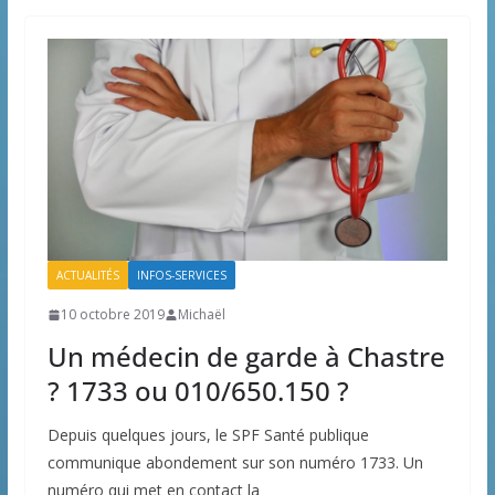
ACTUALITÉS
INFOS-SERVICES
10 octobre 2019
Michaël
Un médecin de garde à Chastre
? 1733 ou 010/650.150 ?
Depuis quelques jours, le SPF Santé publique
communique abondement sur son numéro 1733. Un
numéro qui met en contact la