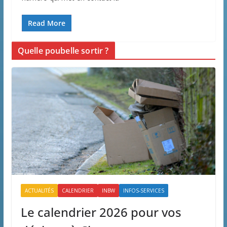
Read More
Quelle poubelle sortir ?
ACTUALITÉS
CALENDRIER
INBW
INFOS-SERVICES
Le calendrier 2026 pour vos