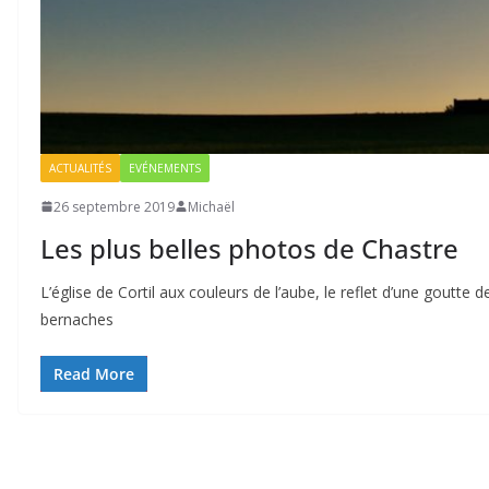
ACTUALITÉS
EVÉNEMENTS
26 septembre 2019
Michaël
Les plus belles photos de Chastre
L’église de Cortil aux couleurs de l’aube, le reflet d’une goutte de
bernaches
Read More