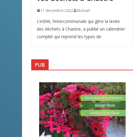
11 décembre 2022
Michaël
L’inBW, l’intercommunale qui gère la levée
des déchets à Chastre, a publié un calendrier
complet qui reprend les types de
PUB