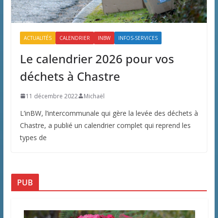
ACTUALITÉS
CALENDRIER
INBW
INFOS-SERVICES
Le calendrier 2026 pour vos
déchets à Chastre
11 décembre 2022
Michaël
L’inBW, l’intercommunale qui gère la levée des déchets à
Chastre, a publié un calendrier complet qui reprend les
types de
PUB