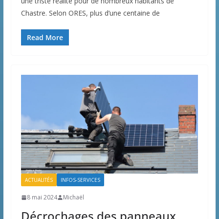
une triste réalité pour de nombreux habitants de
Chastre. Selon ORES, plus d’une centaine de
Read More
ACTUALITÉS
INFOS-SERVICES
8 mai 2024
Michaël
Décrochages des panneaux