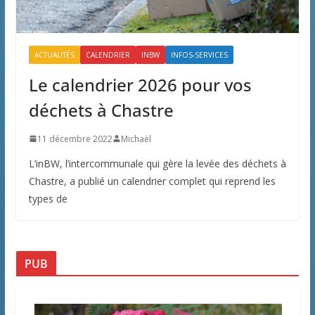
ACTUALITÉS
CALENDRIER
INBW
INFOS-SERVICES
Le calendrier 2026 pour vos
déchets à Chastre
11 décembre 2022
Michaël
L’inBW, l’intercommunale qui gère la levée des déchets à
Chastre, a publié un calendrier complet qui reprend les
types de
PUB