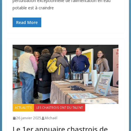
perturbation exceptionnelle de l’alimentation en eau
potable est à craindre
Read More
ACTUALITÉS
LES CHASTROIS ONT DU TALENT
26 janvier 2025
Michaël
Le 1er annuaire chastrois de