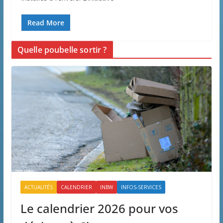
Read More
Quelle poubelle sortir ?
ACTUALITÉS
CALENDRIER
INBW
INFOS-SERVICES
Le calendrier 2026 pour vos