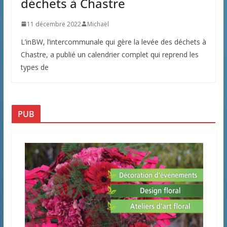
déchets à Chastre
11 décembre 2022
Michaël
L’inBW, l’intercommunale qui gère la levée des déchets à
Chastre, a publié un calendrier complet qui reprend les
types de
PUB