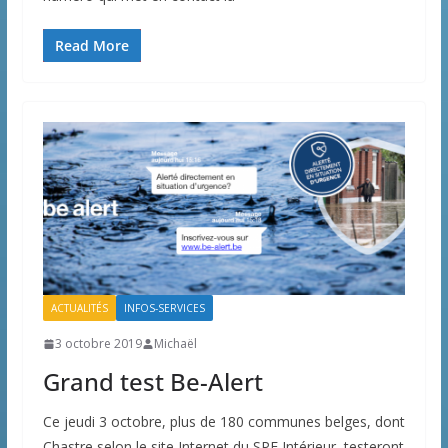
Read More
ACTUALITÉS
INFOS-SERVICES
3 octobre 2019
Michaël
Grand test Be-Alert
Ce jeudi 3 octobre, plus de 180 communes belges, dont
Chastre selon le site Internet du SPF Intérieur, testeront