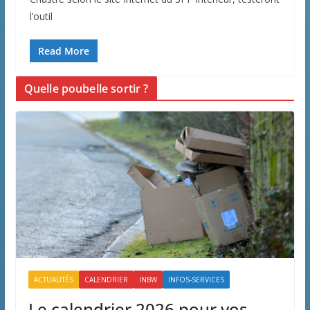
l’outil
Read More
Quelle poubelle sortir ?
ACTUALITÉS
CALENDRIER
INBW
INFOS-SERVICES
Le calendrier 2026 pour vos