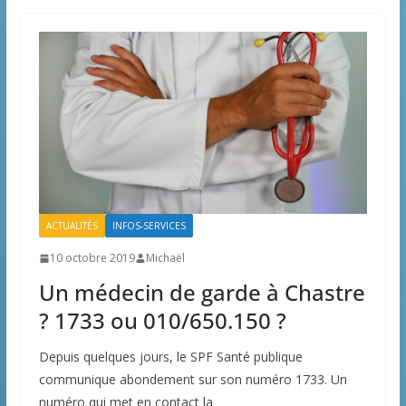
ACTUALITÉS
INFOS-SERVICES
10 octobre 2019
Michaël
Un médecin de garde à Chastre
? 1733 ou 010/650.150 ?
Depuis quelques jours, le SPF Santé publique
communique abondement sur son numéro 1733. Un
numéro qui met en contact la