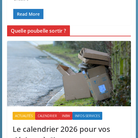
Read More
Quelle poubelle sortir ?
ACTUALITÉS
CALENDRIER
INBW
INFOS-SERVICES
Le calendrier 2026 pour vos