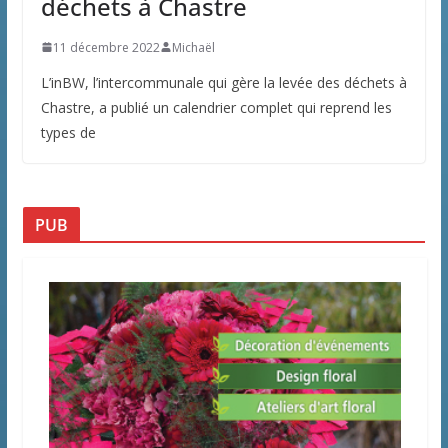
déchets à Chastre
11 décembre 2022
Michaël
L’inBW, l’intercommunale qui gère la levée des déchets à
Chastre, a publié un calendrier complet qui reprend les
types de
PUB