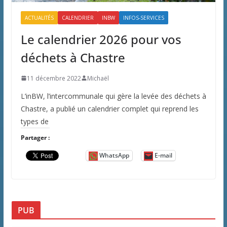
ACTUALITÉS
CALENDRIER
INBW
INFOS-SERVICES
Le calendrier 2026 pour vos
déchets à Chastre
11 décembre 2022
Michaël
L’inBW, l’intercommunale qui gère la levée des déchets à
Chastre, a publié un calendrier complet qui reprend les
types de
Partager :
WhatsApp
E-mail
PUB