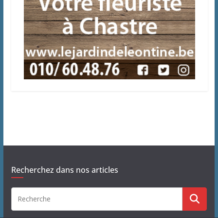
Recherchez dans nos articles