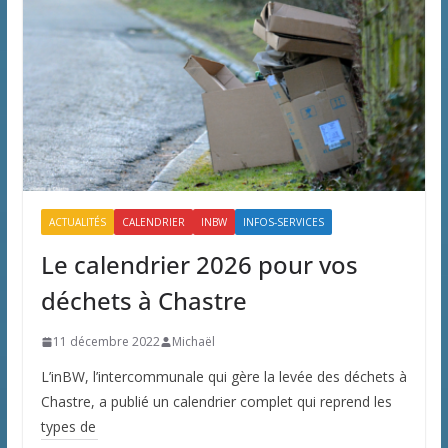
ACTUALITÉS
CALENDRIER
INBW
INFOS-SERVICES
Le calendrier 2026 pour vos
déchets à Chastre
11 décembre 2022
Michaël
L’inBW, l’intercommunale qui gère la levée des déchets à
Chastre, a publié un calendrier complet qui reprend les
types de