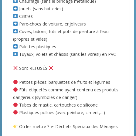
Chauffage (sans le blindage métallique)
Jouets (sans batteries)
Cintres
Pare-chocs de voiture, enjoliveurs
Cuves, bidons, fûts et pots de peinture à l’eau
(propres et vides)
Palettes plastiques
Tuyaux, volets et châssis (sans les vitres!) en PVC
Sont REFUSÉS
Petites pièces: barquettes de fruits et légumes
Fûts étiquetés comme ayant contenu des produits
dangereux (symboles de danger)
Tubes de mastic, cartouches de silicone
Plastiques pollués (avec peinture, ciment,…)
Où les mettre ? ➣ Déchets Spéciaux des Ménages