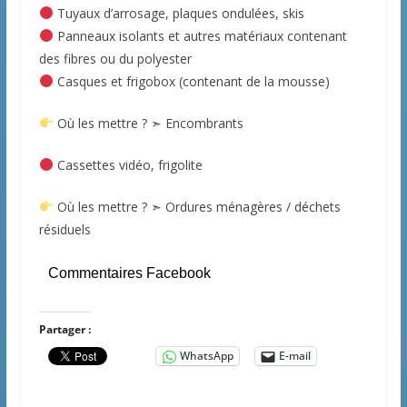
Tuyaux d’arrosage, plaques ondulées, skis
Panneaux isolants et autres matériaux contenant
des fibres ou du polyester
Casques et frigobox (contenant de la mousse)
Où les mettre ? ➣ Encombrants
Cassettes vidéo, frigolite
Où les mettre ? ➣ Ordures ménagères / déchets
résiduels
Commentaires Facebook
Partager :
WhatsApp
E-mail