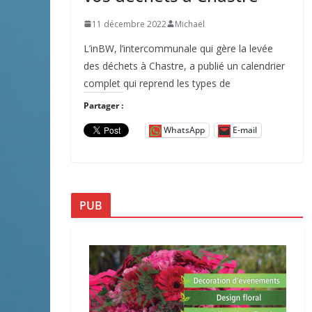
11 décembre 2022
Michaël
L’inBW, l’intercommunale qui gère la levée
des déchets à Chastre, a publié un calendrier
complet qui reprend les types de
Partager :
WhatsApp
E-mail
PUB