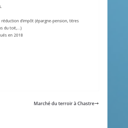
s.
réduction d’impôt (épargne-pension, titres
ns du toit,…)
ctués en 2018
Marché du terroir à Chastre