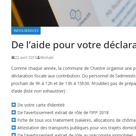
INFOS-SERVICES
De l’aide pour votre déclar
22 avril 2019
Michaël
Comme chaque année, la commune de Chastre organise une per
déclaration fiscale aux contribution. Du personnel de l’administr
prochain de 9h à 12h et de 13h à 15h30. N’oubliez pas de prép
d’aide (liste non exhaustive) :
De votre carte d’identité
De l’avertissement extrait de rôle de l’IPP 2018
Fiche de tous vos traitement (salaires, allocations de chôm
Attestation des transports publiques pour vos trajets domicile
De l’avertissement extrait de rôle au précompte immobilier.