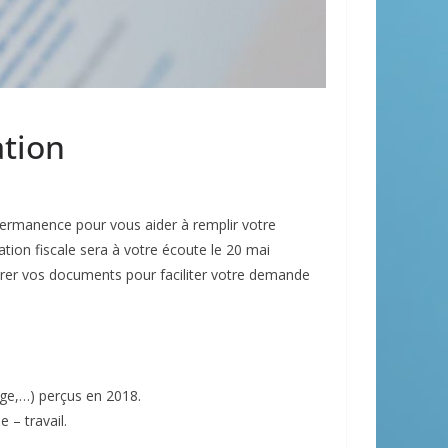
ation
manence pour vous aider à remplir votre
ation fiscale sera à votre écoute le 20 mai
arer vos documents pour faciliter votre demande
age,…) perçus en 2018.
 – travail.