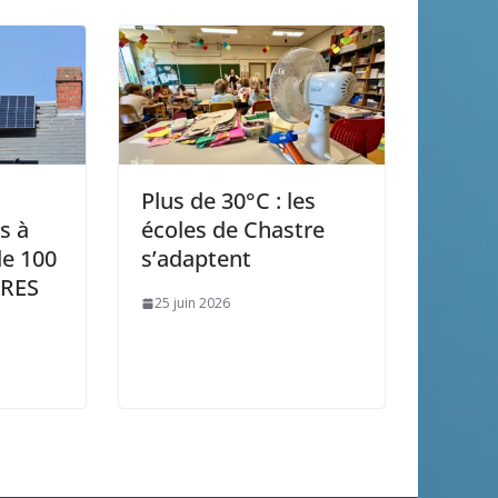
Plus de 30°C : les
s à
écoles de Chastre
de 100
s’adaptent
ORES
25 juin 2026