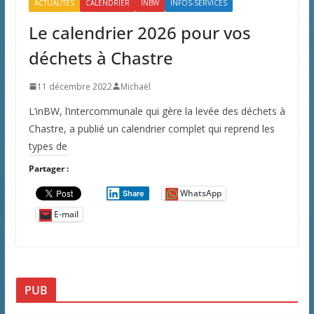
ACTUALITÉS
CALENDRIER
INBW
INFOS-SERVICES
Le calendrier 2026 pour vos
déchets à Chastre
11 décembre 2022
Michaël
L’inBW, l’intercommunale qui gère la levée des déchets à
Chastre, a publié un calendrier complet qui reprend les
types de
Partager :
WhatsApp
Share
E-mail
PUB