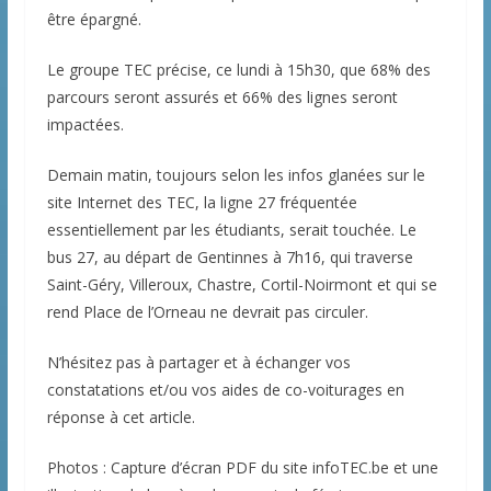
être épargné.
Le groupe TEC précise, ce lundi à 15h30, que 68% des
parcours seront assurés et 66% des lignes seront
impactées.
Demain matin, toujours selon les infos glanées sur le
site Internet des TEC, la ligne 27 fréquentée
essentiellement par les étudiants, serait touchée. Le
bus 27, au départ de Gentinnes à 7h16, qui traverse
Saint-Géry, Villeroux, Chastre, Cortil-Noirmont et qui se
rend Place de l’Orneau ne devrait pas circuler.
N’hésitez pas à partager et à échanger vos
constatations et/ou vos aides de co-voiturages en
réponse à cet article.
Photos : Capture d’écran PDF du site infoTEC.be et une