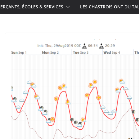
RÇANTS, ÉCOLES & SERVICES
LES CHASTROIS ONT DU TA