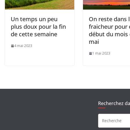
Un temps un peu
On reste dans 
plus doux pour la fin
fraicheur pour 
de cette semaine
début du mois
mai
4 mai 2023
1 mai 2023
Recherchez dan