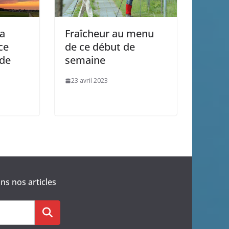
la
Fraîcheur au menu
ce
de ce début de
 de
semaine
23 avril 2023
s nos articles