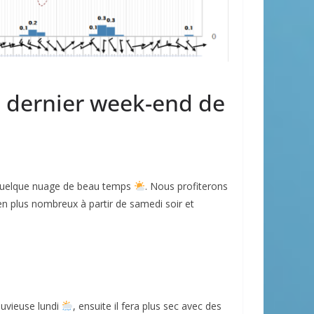
e dernier week-end de
c quelque nuage de beau temps
. Nous profiterons
en plus nombreux à partir de samedi soir et
uvieuse lundi
, ensuite il fera plus sec avec des