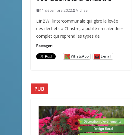
11 décembre 2022
Michaël
L’inBW, l’intercommunale qui gère la levée
des déchets à Chastre, a publié un calendrier
complet qui reprend les types de
Partager :
WhatsApp
E-mail
PUB