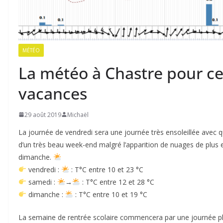
MÉTÉO
La météo à Chastre pour c
vacances
29 août 2019
Michaël
La journée de vendredi sera une journée très ensoleillée ave
d’un très beau week-end malgré l’apparition de nuages de plus 
dimanche.
vendredi :
: T°C entre 10 et 23 °C
samedi :
→
: T°C entre 12 et 28 °C
dimanche :
: T°C entre 10 et 19 °C
La semaine de rentrée scolaire commencera par une journée pl