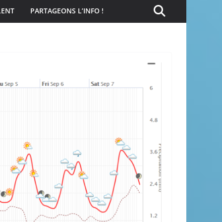
LENT
PARTAGEONS L’INFO !