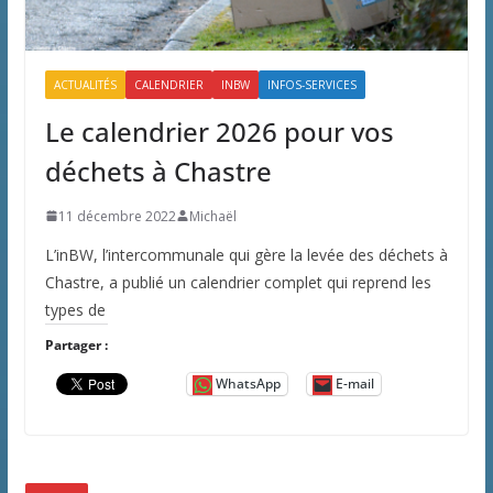
ACTUALITÉS
CALENDRIER
INBW
INFOS-SERVICES
Le calendrier 2026 pour vos
déchets à Chastre
11 décembre 2022
Michaël
L’inBW, l’intercommunale qui gère la levée des déchets à
Chastre, a publié un calendrier complet qui reprend les
types de
Partager :
WhatsApp
E-mail