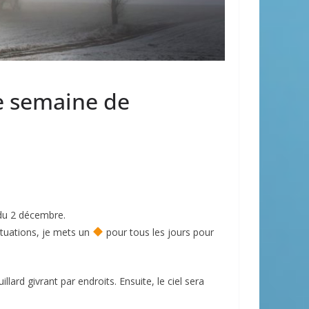
e semaine de
du 2 décembre.
ituations, je mets un
pour tous les jours pour
ard givrant par endroits. Ensuite, le ciel sera