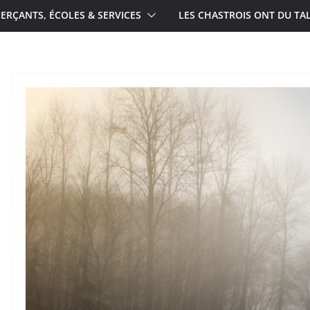
RÇANTS, ÉCOLES & SERVICES
LES CHASTROIS ONT DU TA