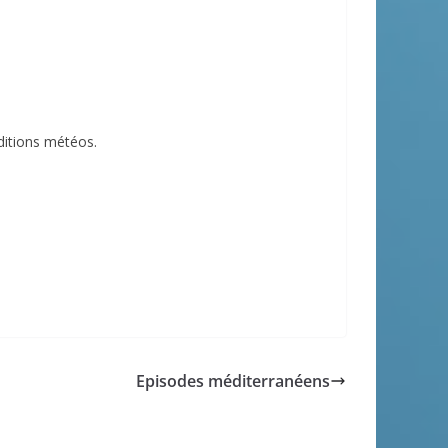
nditions météos.
Episodes méditerranéens