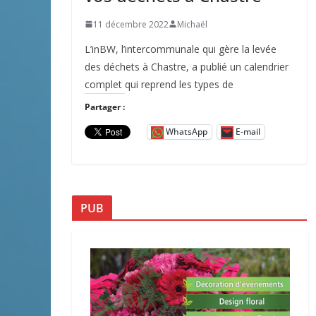
11 décembre 2022
Michaël
L’inBW, l’intercommunale qui gère la levée
des déchets à Chastre, a publié un calendrier
complet qui reprend les types de
Partager :
WhatsApp
E-mail
PUB