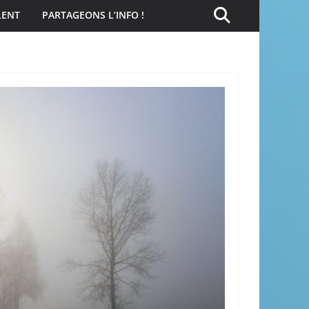
LENT
PARTAGEONS L’INFO !