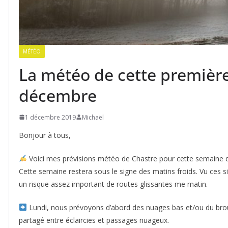
MÉTÉO
La météo de cette premièr
décembre
1 décembre 2019
Michaël
Bonjour à tous,
Voici mes prévisions météo de Chastre pour cette semaine 
Cette semaine restera sous le signe des matins froids. Vu ces s
un risque assez important de routes glissantes me matin.
Lundi, nous prévoyons d’abord des nuages bas et/ou du brouill
partagé entre éclaircies et passages nuageux.