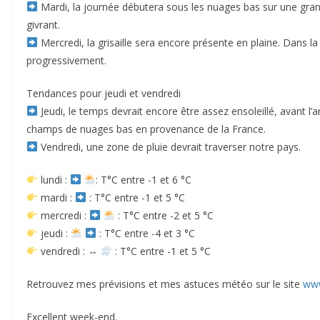
Mardi, la journée débutera sous les nuages bas sur une grand
givrant.
Mercredi, la grisaille sera encore présente en plaine. Dans la 
progressivement.
Tendances pour jeudi et vendredi
Jeudi, le temps devrait encore être assez ensoleillé, avant l’a
champs de nuages bas en provenance de la France.
Vendredi, une zone de pluie devrait traverser notre pays.
lundi :
: T°C entre -1 et 6 °C
mardi :
: T°C entre -1 et 5 °C
mercredi :
: T°C entre -2 et 5 °C
jeudi :
: T°C entre -4 et 3 °C
vendredi : ⇔
: T°C entre -1 et 5 °C
Retrouvez mes prévisions et mes astuces météo sur le site
www
Excellent week-end.