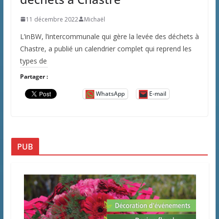
11 décembre 2022
Michaël
L’inBW, l’intercommunale qui gère la levée des déchets à
Chastre, a publié un calendrier complet qui reprend les
types de
Partager :
WhatsApp
E-mail
PUB