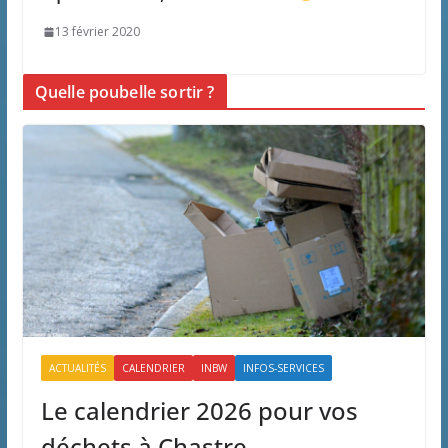
13 février 2020
Quelle poubelle sortir ?
ACTUALITÉS
CALENDRIER
INBW
INFOS-SERVICES
Le calendrier 2026 pour vos
déchets à Chastre