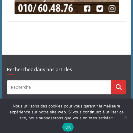
Recherchez dans nos articles
Nous utilisons des cookies pour vous garantir la meilleure
expérience sur notre site web. Si vous continuez à utiliser ce
site, nous supposerons que vous en êtes satisfait.
Copyright © 2026
J'habite à Chastre
. Tous droits réservés.
OK
Theme
ColorMag
par ThemeGrill. Propulsé par
WordPress
.