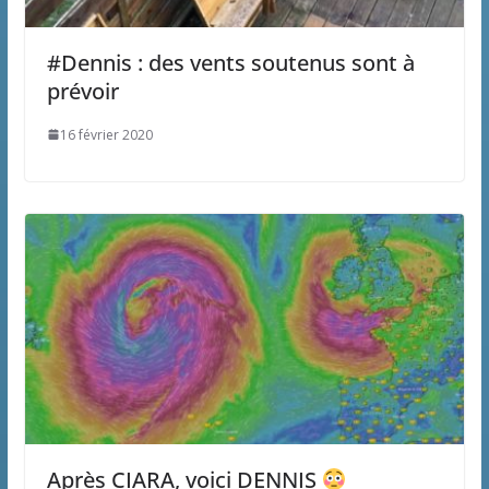
#Dennis : des vents soutenus sont à
prévoir
16 février 2020
Après CIARA, voici DENNIS