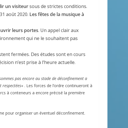
ir un visiteur
sous de strictes conditions.
 31 août 2020.
Les fêtes de la musique à
uvrir leurs portes
. Un appel clair aux
vironnement qui ne le souhaitent pas
estent fermées. Des études sont en cours
cision n’est prise à l’heure actuelle.
e sommes pas encore au stade de déconfinement a
t respectées
« . Les forces de l’ordre continueront à
 parcs à conteneurs a encore précisé la première
aine pour organiser un éventuel déconfinement.