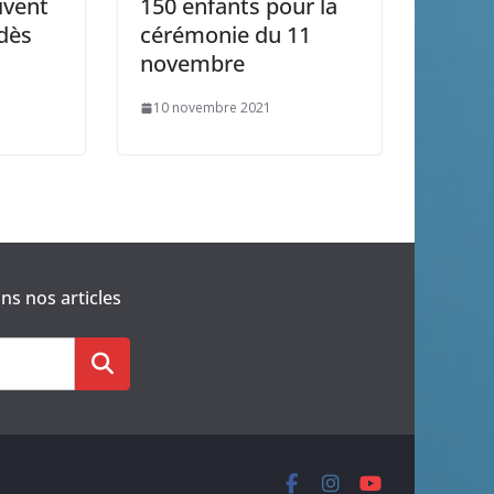
ivent
150 enfants pour la
 dès
cérémonie du 11
novembre
10 novembre 2021
s nos articles