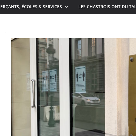
RÇANTS, ÉCOLES & SERVICES
LES CHASTROIS ONT DU TA