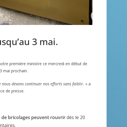
squ’au 3 mai.
notre première ministre ce mercredi en début de
3 mai prochain.
ue nous devons continuer nos efforts sans faiblir.
» a
nce de presse.
s de bricolages peuvent rouvrir
dès le 20
ntaires.